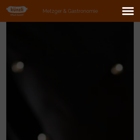
Metzger & Gastronomie