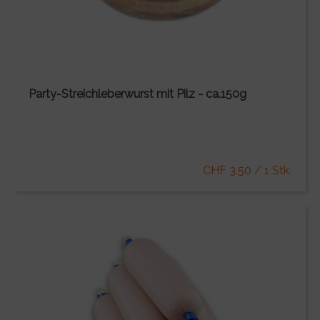
Party-Streichleberwurst mit Pilz - ca.150g
CHF 3.50 / 1 Stk.