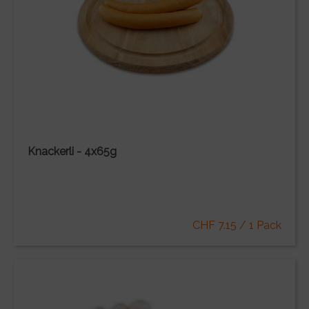
Knackerli - 4x65g
CHF 7.15 / 1 Pack