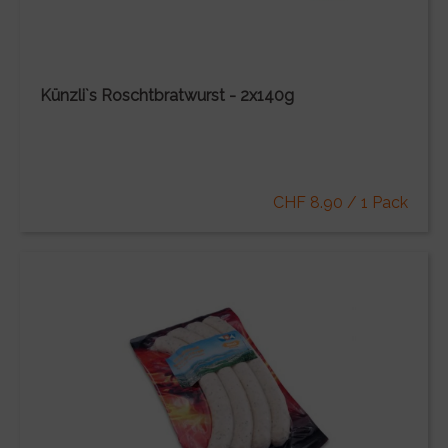
Künzli`s Roschtbratwurst - 2x140g
CHF 8.90 / 1 Pack