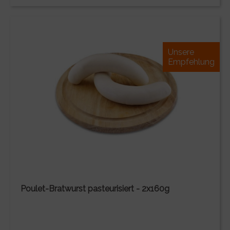
Unsere
Empfehlung
Poulet-Bratwurst pasteurisiert - 2x160g