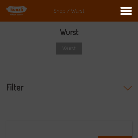
Shop / Wurst
Wurst
Wurst
Filter