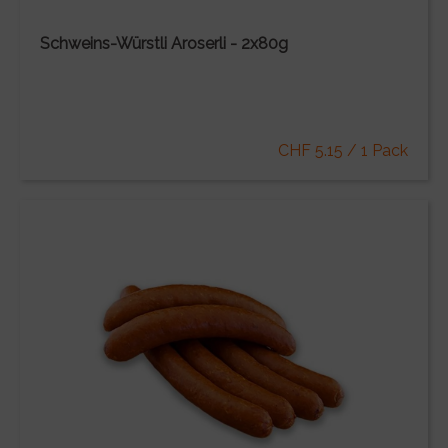
Schweins-Würstli Aroserli - 2x80g
CHF 5.15 / 1 Pack