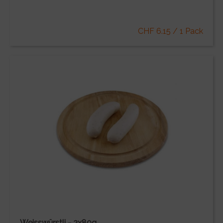
CHF 6.15 / 1 Pack
Weisswürstli - 2x80g