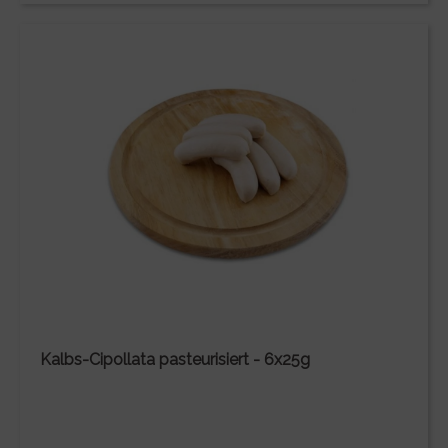
Kalbs-Cipollata pasteurisiert - 6x25g