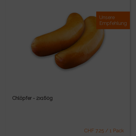
Unsere
Empfehlung
Chlöpfer - 2x160g
CHF 7.25 / 1 Pack