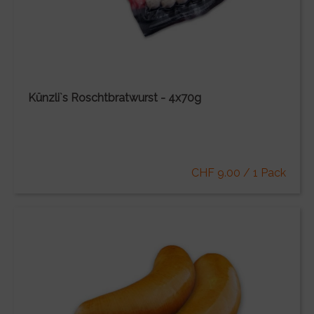
Künzli`s Roschtbratwurst - 4x70g
CHF 9.00 / 1 Pack