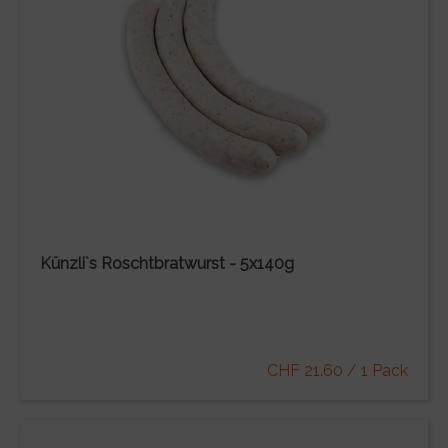
Künzli`s Roschtbratwurst - 5x140g
CHF 21.60 / 1 Pack