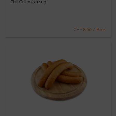
Chili Griller 2x 140g
CHF 8.00 / Pack