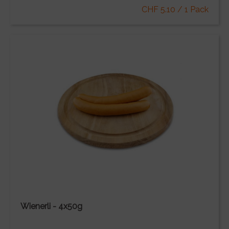
CHF 5.10 / 1 Pack
Wienerli - 4x50g