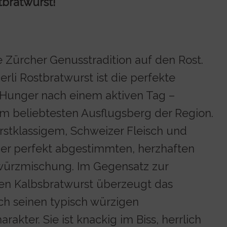
tbratwurst!
e Zürcher Genusstradition auf den Rost.
rli Rostbratwurst ist die perfekte
 Hunger nach einem aktiven Tag –
m beliebtesten Ausflugsberg der Region.
erstklassigem, Schweizer Fleisch und
iner perfekt abgestimmten, herzhaften
würzmischung. Im Gegensatz zur
den Kalbsbratwurst überzeugt das
rch seinen typisch würzigen
rakter. Sie ist knackig im Biss, herrlich