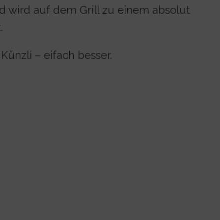
nd wird auf dem Grill zu einem absolut
.
 Künzli – eifach besser.