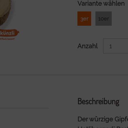
Variante wählen
3er
10er
Anzahl
Beschreibung
Der würzige Gipfe