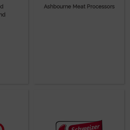
nd
Ashbourne Meat Processors
nd