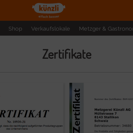
Shop
Verkaufslokale
Metzger & Gastrono
Zertifikate