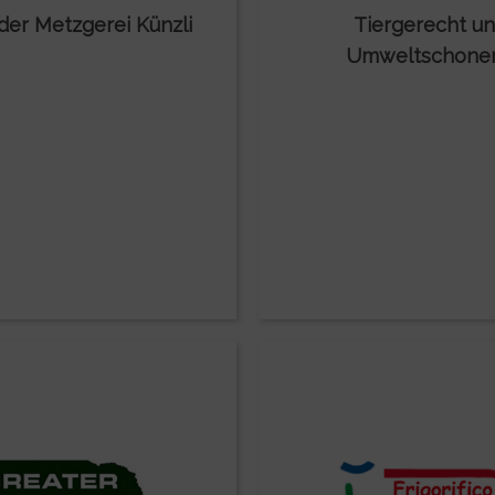
der Metzgerei Künzli
Tiergerecht u
Umweltschone