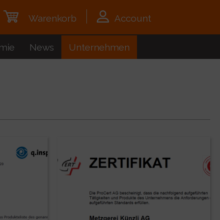
Warenkorb
Account
mie
News
Unternehmen