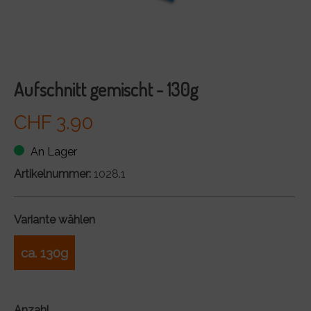
Aufschnitt gemischt - 130g
CHF 3.90
An Lager
Artikelnummer:
1028.1
Variante wählen
ca. 130g
Anzahl