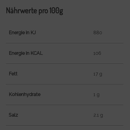
Nährwerte pro 100g
Energie in KJ
880
Energie in KCAL
106
Fett
17 g
Kohlenhydrate
1 g
Salz
2.1 g