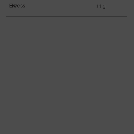
Eiweiss
14 g