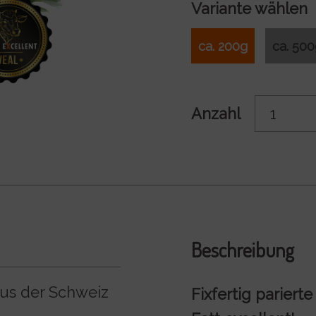
Variante wählen
ca. 200g
ca. 50
Anzahl
Beschreibung
aus der Schweiz
Fixfertig pariert