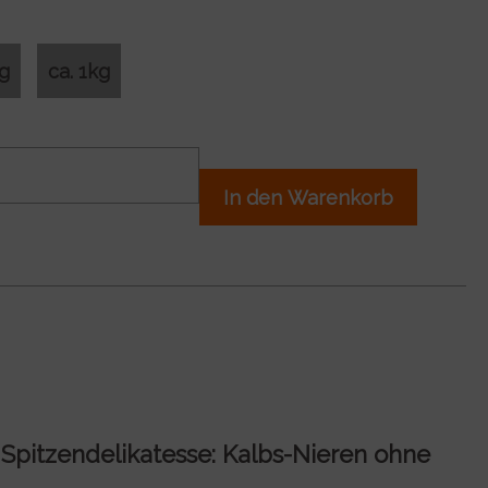
0g
ca. 1kg
In den Warenkorb
e Spitzendelikatesse: Kalbs-Nieren ohne