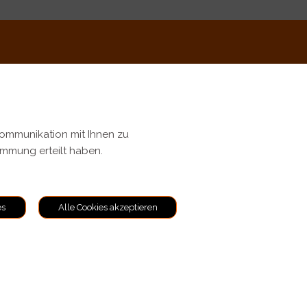
Kommunikation mit Ihnen zu
timmung erteilt haben.
ungen
es
Alle Cookies akzeptieren