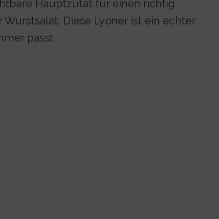
htbare Hauptzutat für einen richtig
 Wurstsalat: Diese Lyoner ist ein echter
mmer passt.