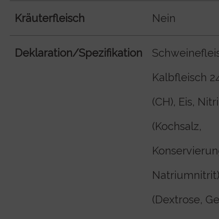
Kräuterfleisch
Nein
Deklaration/Spezifikation
Schweineflei
Kalbfleisch 2
(CH), Eis, Nit
(Kochsalz,
Konservierung
Natriumnitrit
(Dextrose, G