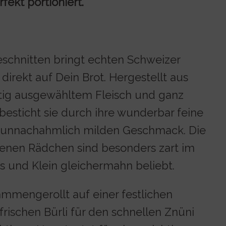
fekt portioniert.
schnitten bringt echten Schweizer
direkt auf Dein Brot. Hergestellt aus
ltig ausgewähltem Fleisch und ganz
besticht sie durch ihre wunderbar feine
n unnachahmlich milden Geschmack. Die
tenen Rädchen sind besonders zart im
ss und Klein gleichermahn beliebt.
ammengerollt auf einer festlichen
 frischen Bürli für den schnellen Znüni