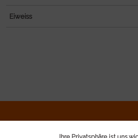
Eiweiss
Ihre Privatsphäre ist uns wi