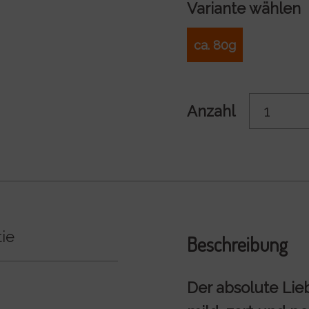
Variante wählen
ca. 80g
Anzahl
ie
Beschreibung
Der absolute Lie