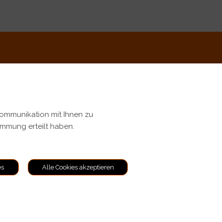
Kommunikation mit Ihnen zu
timmung erteilt haben.
ungen
es
Alle Cookies akzeptieren