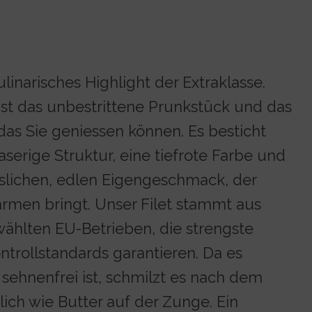
ulinarisches Highlight der Extraklasse.
 ist das unbestrittene Prunkstück und das
 das Sie geniessen können. Es besticht
aserige Struktur, eine tiefrote Farbe und
slichen, edlen Eigengeschmack, der
rmen bringt. Unser Filet stammt aus
wählten EU-Betrieben, die strengste
ntrollstandards garantieren. Da es
 sehnenfrei ist, schmilzt es nach dem
ich wie Butter auf der Zunge. Ein