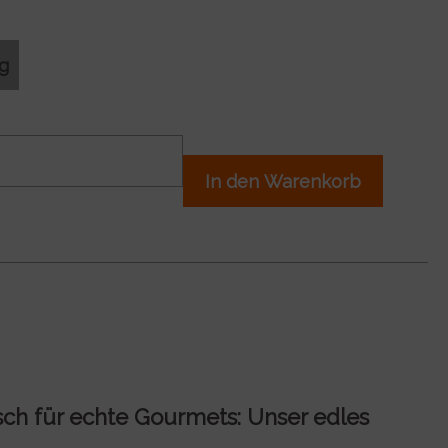
0g
In den Warenkorb
isch für echte Gourmets: Unser edles