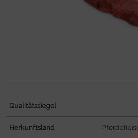
Qualitätssiegel
Herkunftsland
Pferdeflei