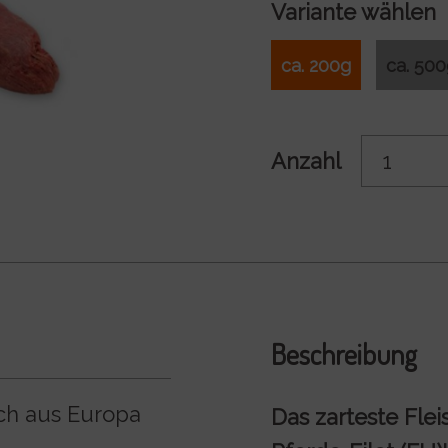
Variante wählen
ca. 200g
ca. 50
Anzahl
Beschreibung
sch aus Europa
Das zarteste Fle