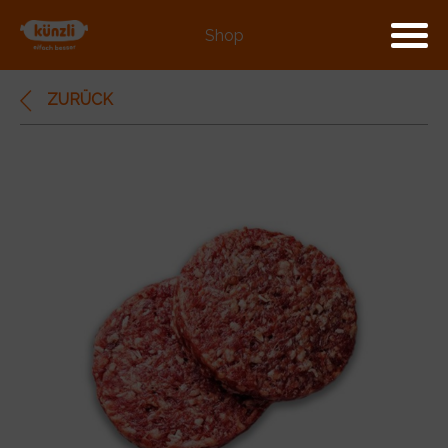
Shop
ZURÜCK