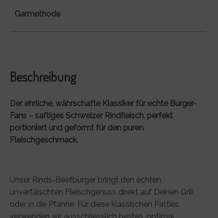
Garmethode
Beschreibung
Der ehrliche, währschafte Klassiker für echte Burger-
Fans – saftiges Schweizer Rindfleisch, perfekt
portioniert und geformt für den puren
Fleischgeschmack.
Unser Rinds-Beefburger bringt den echten,
unverfälschten Fleischgenuss direkt auf Deinen Grill
oder in die Pfanne. Für diese klassischen Patties
verwenden wir ausschliesslich bestes, optimal