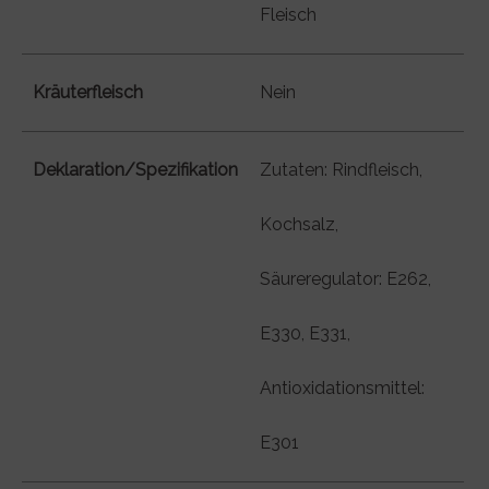
Fleisch
Kräuterfleisch
Nein
Deklaration/Spezifikation
Zutaten: Rindfleisch,
Kochsalz,
Säureregulator: E262,
E330, E331,
Antioxidationsmittel:
E301