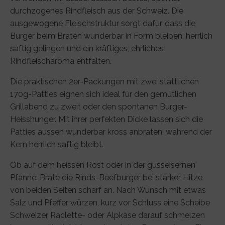
durchzogenes Rindfleisch aus der Schweiz. Die
ausgewogene Fleischstruktur sorgt dafür, dass die
Burger beim Braten wunderbar in Form bleiben, herrlich
saftig gelingen und ein kräftiges, ehrliches
Rindfleischaroma entfalten.
Die praktischen 2er-Packungen mit zwei stattlichen
170g-Patties eignen sich ideal für den gemütlichen
Grillabend zu zweit oder den spontanen Burger-
Heisshunger. Mit ihrer perfekten Dicke lassen sich die
Patties aussen wunderbar kross anbraten, während der
Kern herrlich saftig bleibt.
Ob auf dem heissen Rost oder in der gusseisernen
Pfanne: Brate die Rinds-Beefburger bei starker Hitze
von beiden Seiten scharf an. Nach Wunsch mit etwas
Salz und Pfeffer würzen, kurz vor Schluss eine Scheibe
Schweizer Raclette- oder Alpkäse darauf schmelzen