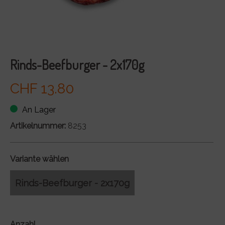
Rinds-Beefburger - 2x170g
CHF 13.80
An Lager
Artikelnummer:
8253
Variante wählen
Rinds-Beefburger - 2x170g
Anzahl