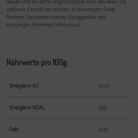
lassen und im leicht angetoasteten Bun servieren. Ein
zeitloser Favorit, der perfekt zu knackigem Salat,
frischen Tomatenscheiben, Essiggurken und
knusprigen Pommes Frites passt.
Nährwerte pro 100g
Energie in KJ
1100
Energie in KCAL
265
Fett
21.8