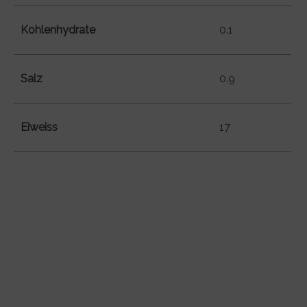
Kohlenhydrate
0.1
Salz
0.9
Eiweiss
17