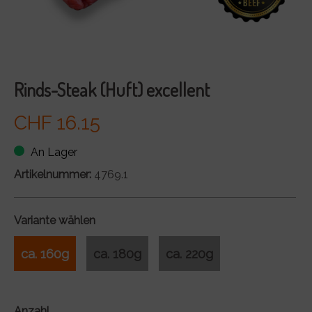
Rinds-Steak (Huft) excellent
CHF 16.15
An Lager
Artikelnummer:
4769.1
Variante wählen
ca. 160g
ca. 180g
ca. 220g
Anzahl