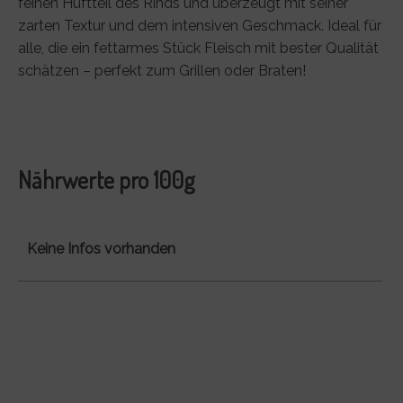
feinen Hüftteil des Rinds und überzeugt mit seiner
zarten Textur und dem intensiven Geschmack. Ideal für
alle, die ein fettarmes Stück Fleisch mit bester Qualität
schätzen – perfekt zum Grillen oder Braten!
Nährwerte pro 100g
Keine Infos vorhanden