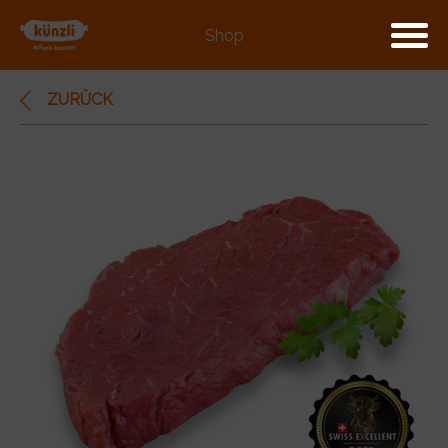
Shop
ZURÜCK