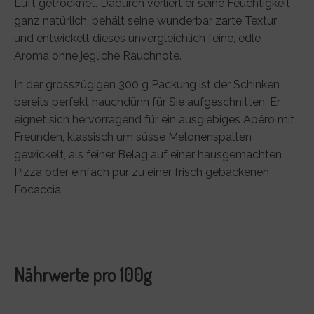
Luft getrocknet. Dadurch verliert er seine Feuchtigkeit
ganz natürlich, behält seine wunderbar zarte Textur
und entwickelt dieses unvergleichlich feine, edle
Aroma ohne jegliche Rauchnote.
In der grosszügigen 300 g Packung ist der Schinken
bereits perfekt hauchdünn für Sie aufgeschnitten. Er
eignet sich hervorragend für ein ausgiebiges Apéro mit
Freunden, klassisch um süsse Melonenspalten
gewickelt, als feiner Belag auf einer hausgemachten
Pizza oder einfach pur zu einer frisch gebackenen
Focaccia.
Nährwerte pro 100g