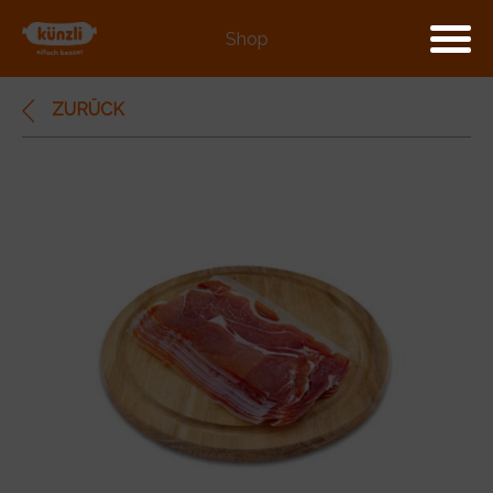
Shop
ZURÜCK