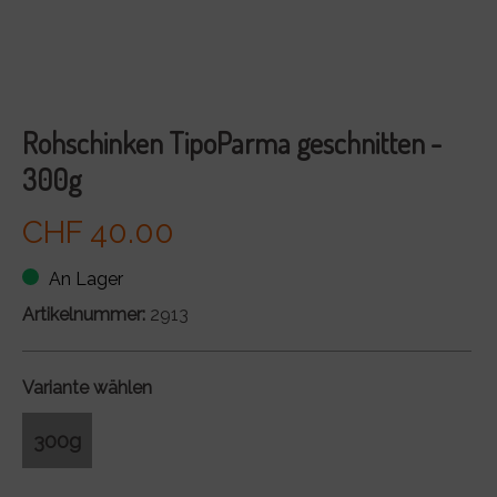
Rohschinken TipoParma geschnitten -
300g
CHF 40.00
An Lager
Artikelnummer:
2913
Variante wählen
300g