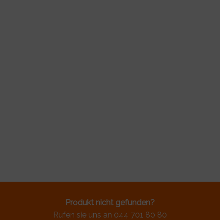
Produkt nicht gefunden?
Rufen sie uns an 044 701 80 80