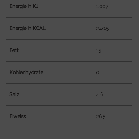
Energie in KJ
1.007
Energie in KCAL
240.5
Fett
15
Kohlenhydrate
0.1
Salz
4.6
Eiweiss
26.5