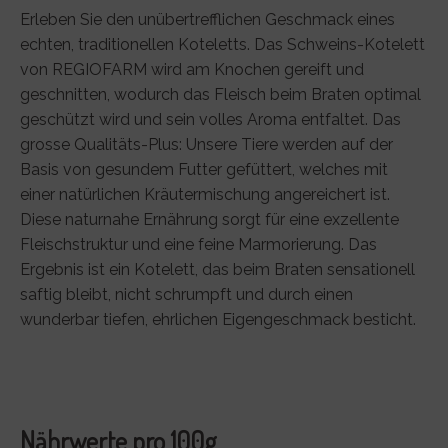
Erleben Sie den unübertrefflichen Geschmack eines
echten, traditionellen Koteletts. Das Schweins-Kotelett
von REGIOFARM wird am Knochen gereift und
geschnitten, wodurch das Fleisch beim Braten optimal
geschützt wird und sein volles Aroma entfaltet. Das
grosse Qualitäts-Plus: Unsere Tiere werden auf der
Basis von gesundem Futter gefüttert, welches mit
einer natürlichen Kräutermischung angereichert ist.
Diese naturnahe Ernährung sorgt für eine exzellente
Fleischstruktur und eine feine Marmorierung. Das
Ergebnis ist ein Kotelett, das beim Braten sensationell
saftig bleibt, nicht schrumpft und durch einen
wunderbar tiefen, ehrlichen Eigengeschmack besticht.
Nährwerte pro 100g