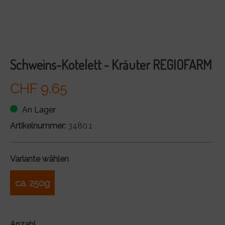
Schweins-Kotelett - Kräuter REGIOFARM
CHF 9.65
An Lager
Artikelnummer:
3480.1
Variante wählen
ca. 250g
Anzahl