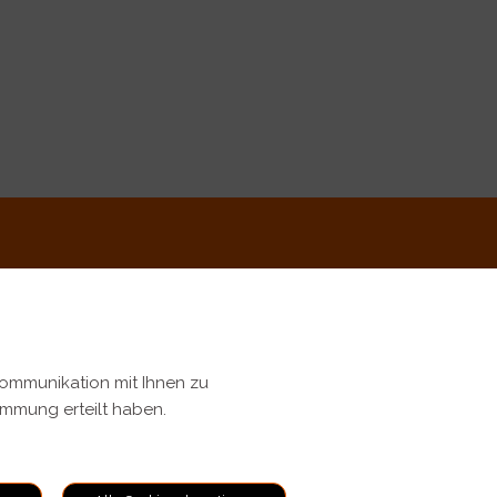
Kommunikation mit Ihnen zu
timmung erteilt haben.
ungen