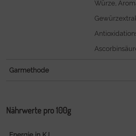
Würze, Arom
Gewürzextra
Antioxidation
Ascorbinsäure
Garmethode
Nährwerte pro 100g
Energie in KJ