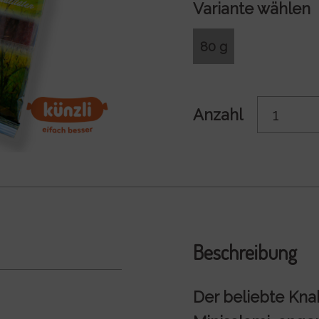
Variante wählen
80 g
Anzahl
Beschreibung
Der beliebte Kna