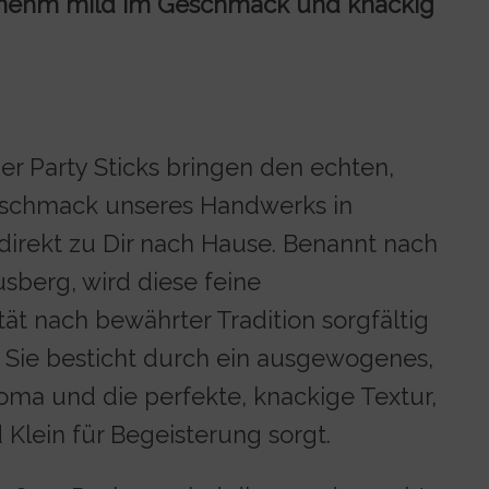
enehm mild im Geschmack und knackig
er Party Sticks bringen den echten,
schmack unseres Handwerks in
direkt zu Dir nach Hause. Benannt nach
berg, wird diese feine
ät nach bewährter Tradition sorgfältig
. Sie besticht durch ein ausgewogenes,
oma und die perfekte, knackige Textur,
 Klein für Begeisterung sorgt.