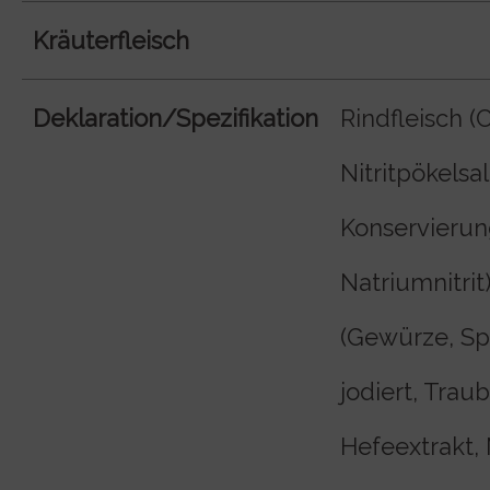
Kräuterfleisch
Deklaration/Spezifikation
Rindfleisch (C
Nitritpökelsal
Konservierung
Natriumnitrit
(Gewürze, Sp
jodiert, Trau
Hefeextrakt, 