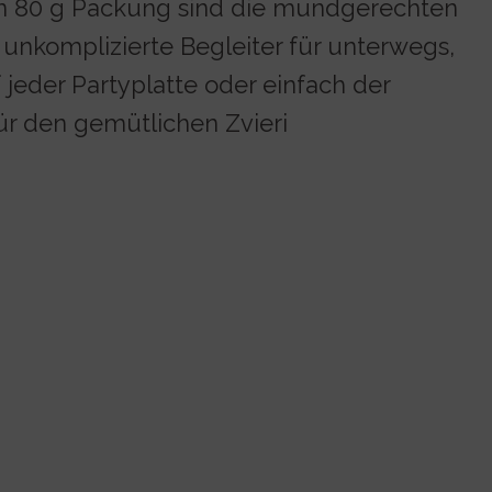
en 80 g Packung sind die mundgerechten
, unkomplizierte Begleiter für unterwegs,
f jeder Partyplatte oder einfach der
ür den gemütlichen Zvieri