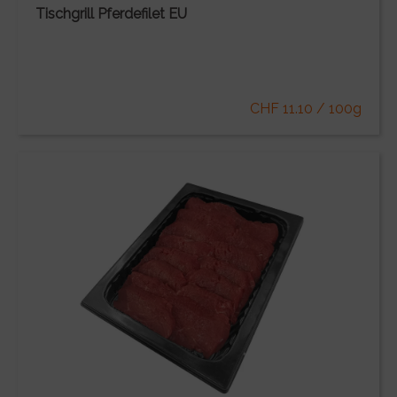
Tischgrill Pferdefilet EU
CHF 11.10 / 100g