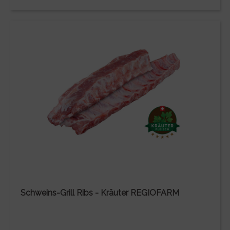
Schweins-Grill Ribs - Kräuter REGIOFARM