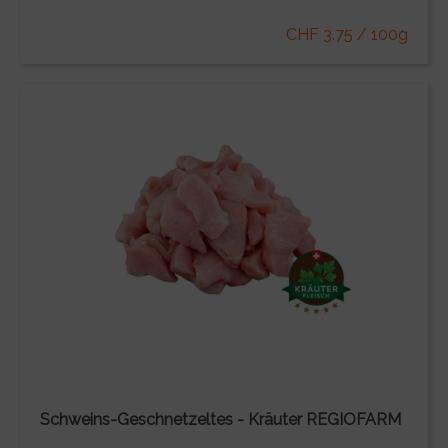
CHF 3.75 / 100g
Schweins-Geschnetzeltes - Kräuter REGIOFARM