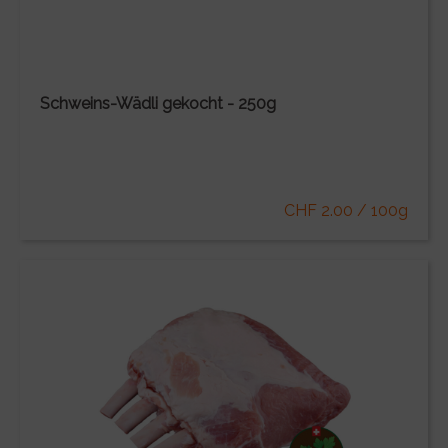
Schweins-Wädli gekocht - 250g
CHF 2.00 / 100g