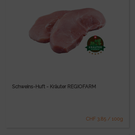
Schweins-Huft - Kräuter REGIOFARM
CHF 3.85 / 100g