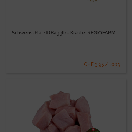
Schweins-Plätzli (Bäggli) - Kräuter REGIOFARM
CHF 3.95 / 100g