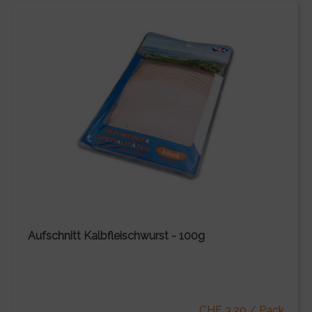
Aufschnitt Kalbfleischwurst - 100g
CHF 3.20 / Pack