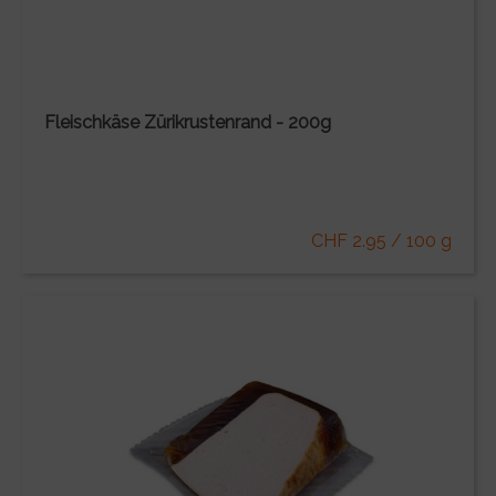
Fleischkäse Zürikrustenrand - 200g
CHF 2.95 / 100 g