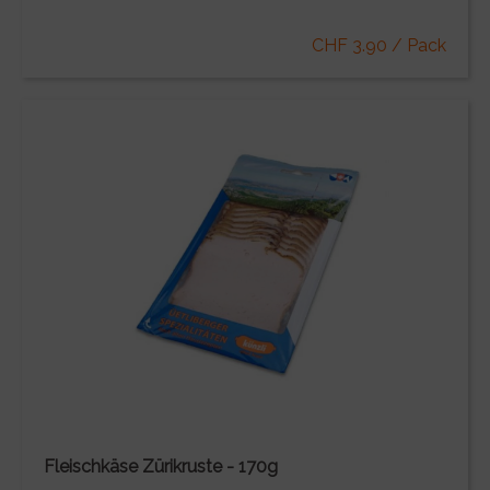
CHF 3.90 / Pack
Fleischkäse Zürikruste - 170g